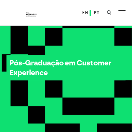
Ver o conteúdo principal
EN
PT
Pós-Graduação em Customer Experience
Pós-Graduação em Customer
Experience