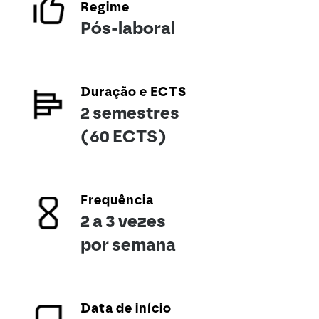
Regime
Pós-laboral
Duração e ECTS
2 semestres
(60 ECTS)
Frequência
2 a 3 vezes
por semana
Data de início