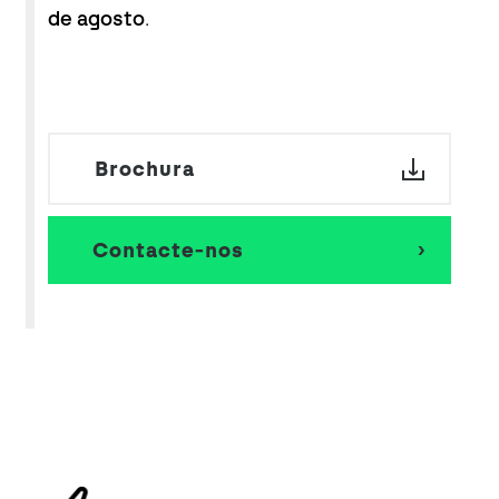
de agosto
.
Brochura
Contacte-nos