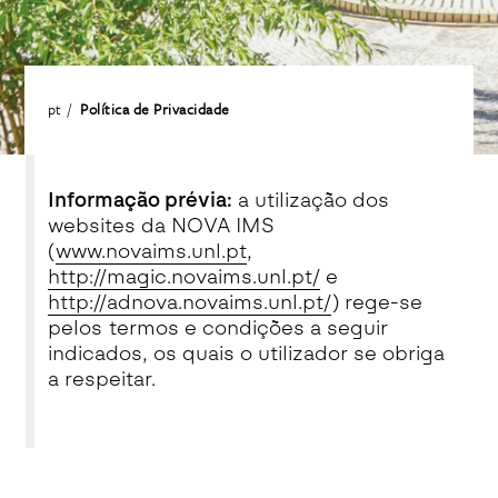
pt
Política de Privacidade
Informação prévia:
a utilização dos
websites da NOVA IMS
(
www.novaims.unl.pt
,
http://magic.novaims.unl.pt/
e
http://adnova.novaims.unl.pt/
) rege-se
pelos termos e condições a seguir
indicados, os quais o utilizador se obriga
a respeitar.