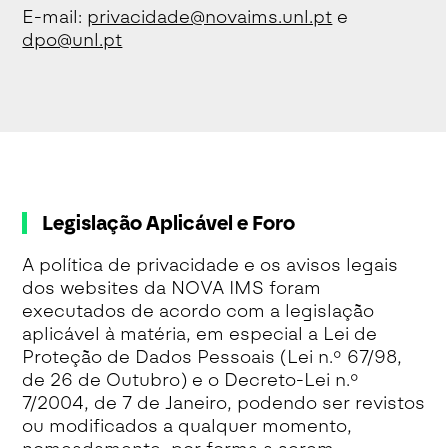
E-mail:
privacidade@novaims.unl.pt
e
dpo@unl.pt
Legislação Aplicável e Foro
A política de privacidade e os avisos legais
dos websites da NOVA IMS foram
executados de acordo com a legislação
aplicável à matéria, em especial a Lei de
Proteção de Dados Pessoais (Lei n.º 67/98,
de 26 de Outubro) e o Decreto-Lei n.º
7/2004, de 7 de Janeiro, podendo ser revistos
ou modificados a qualquer momento,