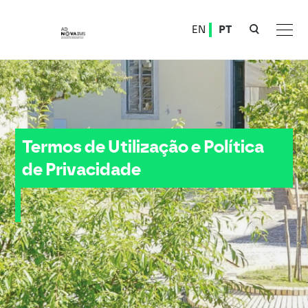
Ver o conteúdo principal
EN
PT
Política de Privacidade
Termos de Utilização e Política
de Privacidade