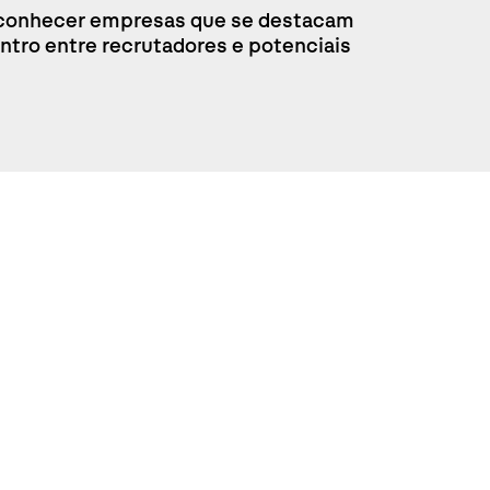
 a conhecer empresas que se destacam
tro entre recrutadores e potenciais