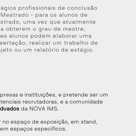
tágios profissionais de conclusão
 Mestrado - para os alunos de
strado, uma vez que atualmente
ra obterem o grau de mestre,
tes alunos podem elaborar uma
sertação, realizar um trabalho de
jeto ou um relatório de estágio.
resas e instituições, e pretende ser um
otenciais recrutadoras, e a comunidade
raduados
da NOVA IMS.
r no espaço de exposição, em stand,
, em espaços específicos.