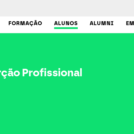
FORMAÇÃO
ALUNOS
ALUMNI
EM
ção Profissional