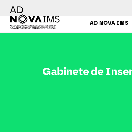
Ver o conteúdo principal
AD NOVA IMS
Gabinete de Inserção Profissional
Gabinete de Inser