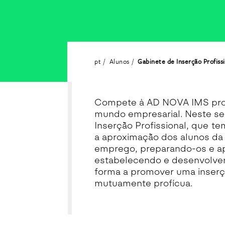
pt
Alunos
Gabinete de Inserção Profiss
Compete à AD NOVA IMS prom
mundo empresarial. Neste sen
Inserção Profissional, que t
a aproximação dos alunos d
emprego, preparando-os e ap
estabelecendo e desenvolve
forma a promover uma inserç
mutuamente profícua.