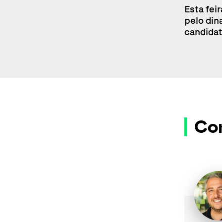
Esta fei
pelo din
candidat
Co