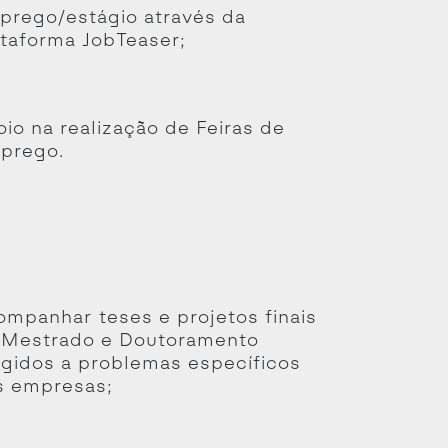
prego/estágio através da
ataforma JobTeaser;
io na realização de Feiras de
prego.
ompanhar teses e projetos finais
 Mestrado e Doutoramento
rigidos a problemas específicos
s empresas;