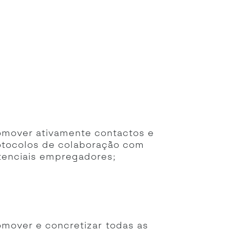
omover ativamente contactos e
otocolos de colaboração com
tenciais empregadores;
omover e concretizar todas as