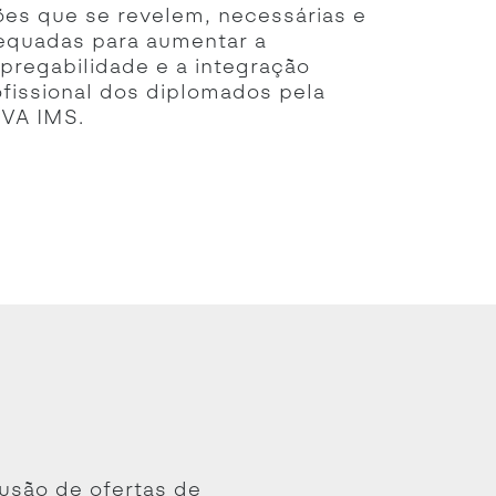
ões que se revelem, necessárias e
equadas para aumentar a
pregabilidade e a integração
ofissional dos diplomados pela
VA IMS.
fusão de ofertas de