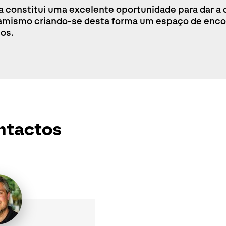
ra constitui uma excelente oportunidade para dar
amismo criando-se desta forma um espaço de encon
os.
ntactos