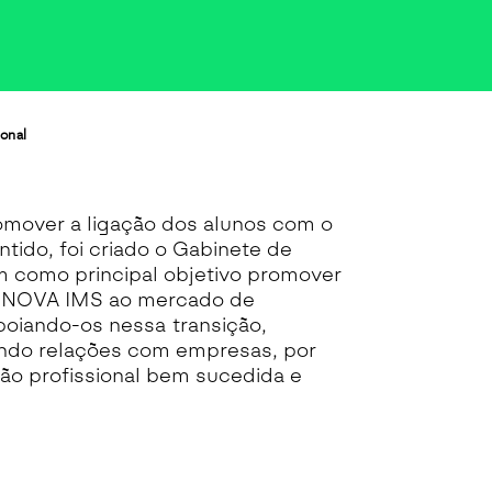
ional
over a ligação dos alunos com o
tido, foi criado o Gabinete de
em como principal objetivo promover
a NOVA IMS ao mercado de
oiando-os nessa transição,
ndo relações com empresas, por
ão profissional bem sucedida e