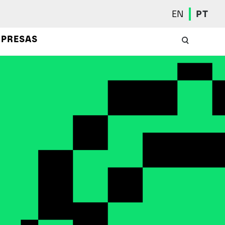
EN
PT
PRESAS