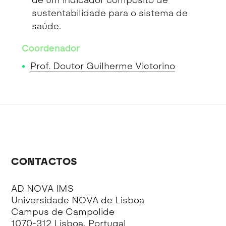
de um indicador compósito de
sustentabilidade para o sistema de
saúde.
Coordenador
Prof. Doutor Guilherme Victorino
CONTACTOS
AD NOVA IMS
Universidade NOVA de Lisboa
Campus de Campolide
1070-312 Lisboa, Portugal