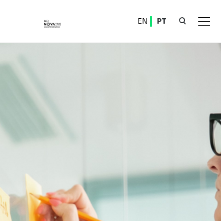
Ver o conteúdo principal
EN
PT
Roche Diagnostics