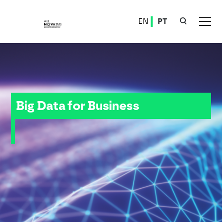
Ver o conteúdo principal
EN
PT
Big Data for Business (1)
Big Data for Business