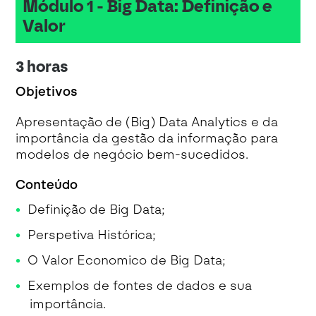
Módulo 1 - Big Data: Definição e
Valor
3 horas
Objetivos
Apresentação de (Big) Data Analytics e da
importância da gestão da informação para
modelos de negócio bem-sucedidos.
Conteúdo
Definição de Big Data;
Perspetiva Histórica;
O Valor Economico de Big Data;
Exemplos de fontes de dados e sua
importância.