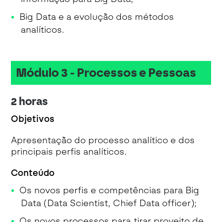
Big Data e a evolução dos métodos
analíticos.
Módulo 3 - Processos e Pessoas
2 horas
Objetivos
Apresentação do processo analítico e dos
principais perfis analíticos.
Conteúdo
Os novos perfis e competências para Big
Data (Data Scientist, Chief Data officer);
Os novos processos para tirar proveito de