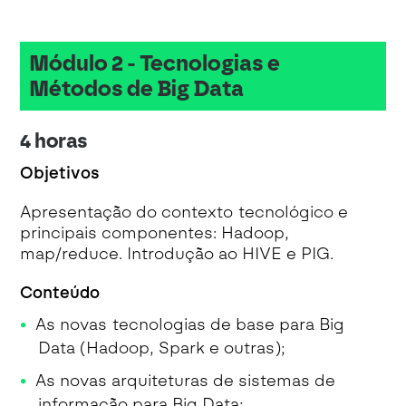
Módulo 2 - Tecnologias e
Métodos de Big Data
4 horas
Objetivos
Apresentação do contexto tecnológico e
principais componentes: Hadoop,
map/reduce. Introdução ao HIVE e PIG.
Conteúdo
As novas tecnologias de base para Big
Data (Hadoop, Spark e outras);
As novas arquiteturas de sistemas de
informação para Big Data;