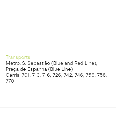
Transports
Metro: S. Sebastião (Blue and Red Line);
Praça de Espanha (Blue Line)
Carris: 701, 713, 716, 726, 742, 746, 756, 758,
770