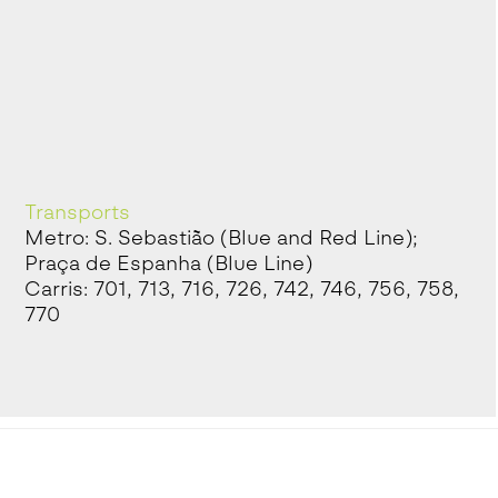
Transports
Metro: S. Sebastião (Blue and Red Line);
Praça de Espanha (Blue Line)
Carris: 701, 713, 716, 726, 742, 746, 756, 758,
770