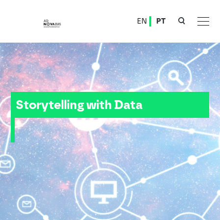
Ver o conteúdo principal
EN
PT
Storytelling with Data (1)
Storytelling with Data