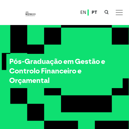
Ver o conteúdo principal
EN
PT
Pós-Graduação em Gestão e Controlo Financeiro e Orçamental
Pós-Graduação em Gestão e
Controlo Financeiro e
Orçamental