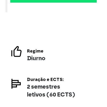
Regime
Diurno
Duração e ECTS:
2 semestres
letivos (60 ECTS)