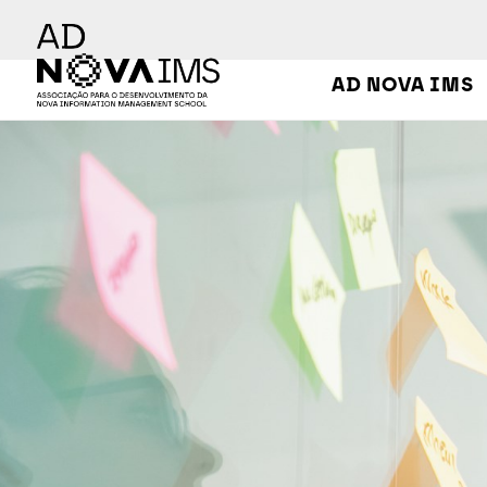
Ver o conteúdo principal
AD NOVA IMS
CAEM - Comissão de Análise de Estudos de Meios