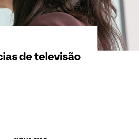
ias de televisão