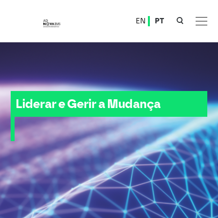
Ver o conteúdo principal
EN
PT
Liderar e Gerir a Mudança
Liderar e Gerir a Mudança