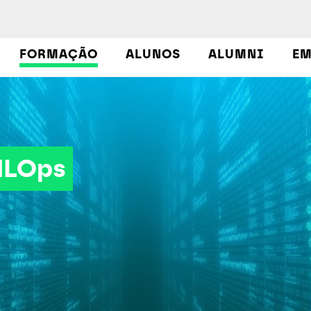
FORMAÇÃO
ALUNOS
ALUMNI
EM
 MLOps