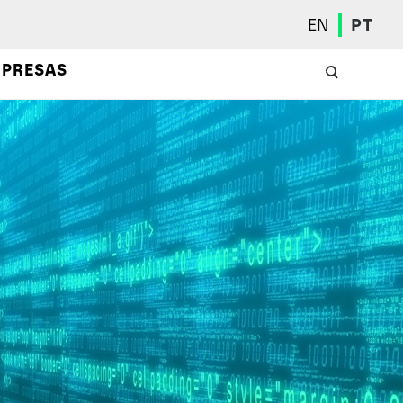
EN
PT
PRESAS