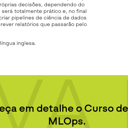
róprias decisões, dependendo do
será totalmente prático e, no final
riar pipelines de ciência de dados
ever relatórios que passarão pelo
língua inglesa.
VA 
ça em detalhe o Curso de
MLOps.