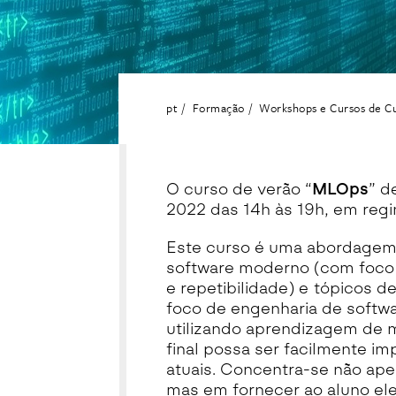
pt
Formação
Workshops e Cursos de C
O curso de verão “
MLOps
” d
2022 das 14h às 19h, em regi
Este curso é uma abordagem 
software moderno (com foco e
e repetibilidade) e tópicos de
foco de engenharia de softw
utilizando
aprendizagem de 
final possa ser facilmente 
atuais. Concentra-se não ape
mas em fornecer ao aluno el