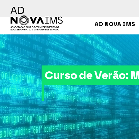
Ver o conteúdo principal
AD NOVA IMS
Curso de Verão: MLOps
Curso de Verão: