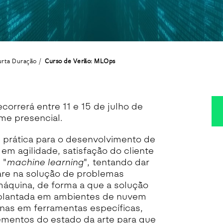
urta Duração
Curso de Verão: MLOps
ecorrerá entre 11 e 15 de julho de
me presencial.
prática para o desenvolvimento de
m agilidade, satisfação do cliente
 "
machine learning
", tentando dar
are na solução de problemas
máquina
, de forma a que a solução
implantada em ambientes de nuvem
nas em ferramentas específicas,
ementos do estado da arte para que