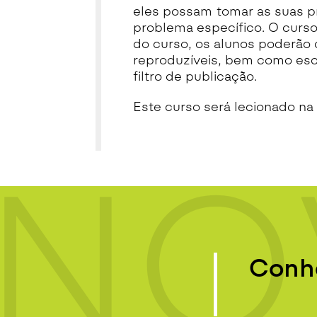
eles possam tomar as suas p
problema específico. O curso 
do curso, os alunos poderão c
reproduzíveis, bem como escr
filtro de publicação.
Este curso será lecionado na 
NO
Conhe