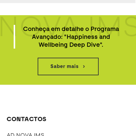
NOVA IM
Conheça em detalhe o Programa
Avançado: "Happiness and
Wellbeing Deep Dive".
Saber mais
CONTACTOS
AD NOVA IMS