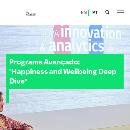
Ver o conteúdo principal
EN
PT
Programa Avançado: "Happiness and Wellbeing Deep Dive"
Programa Avançado:
"Happiness and Wellbeing Deep
Dive"